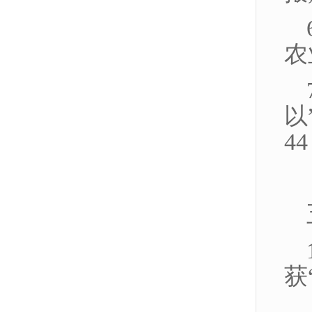
农
以
44
获