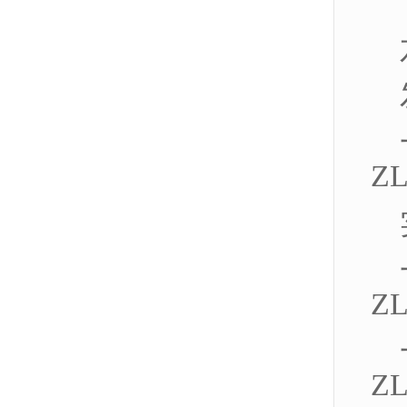
ZL
ZL
ZL