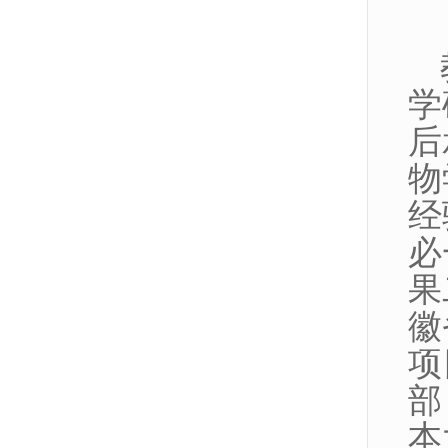
学
后
物
经
必
果
徽
项
部
本