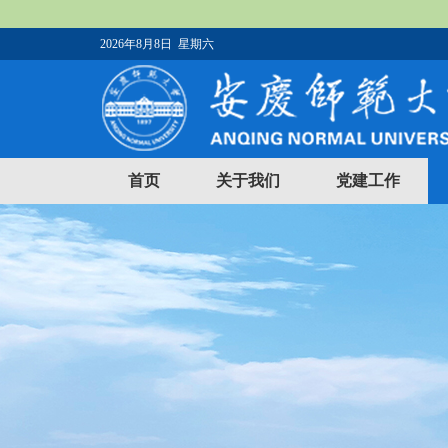
2026年8月8日 星期六
首页
关于我们
党建工作