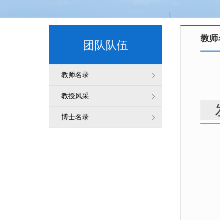
教师
团队队伍
教师名录
教授风采
博士名录