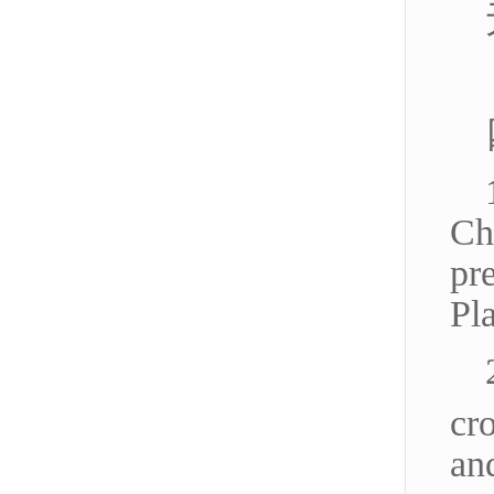
Ch
pr
Pl
cro
an