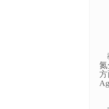
氮
方
Ag