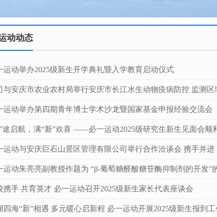
运动动态
一运动举办2025级新生开学典礼暨入学教育启动仪式
司与安庆市农业农村局举行安庆市长江水生动物疫病防控 监测区
一运动举办第四期青年博士学术沙龙暨国家基金申报经验交流会
研”途启航，满“新”欢喜 ——必一运动2025级研究生新生见面会顺
一运动与安庆巨石山景区管理有限公司举行合作洽谈会 携手并进
一运动朱亮亮副教授作题为 “β-葡萄糖醛酸糖苷酶抑制剂的开发”
校携手 共育英才 必一运动召开2025级新生家长代表座谈会
湖四海“新”相遇 多元暖心启新程 必一运动开展2025级新生报到工