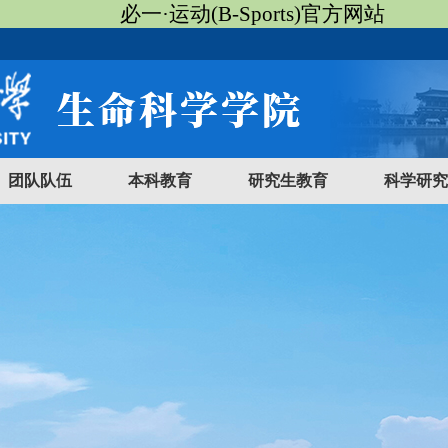
必一·运动(B-Sports)官方网站
团队队伍
本科教育
研究生教育
科学研究