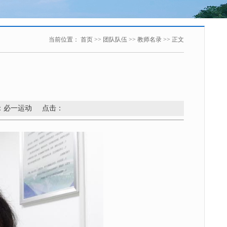
当前位置：
首页
>>
团队队伍
>>
教师名录
>> 正文
】
来源：必一运动 点击：