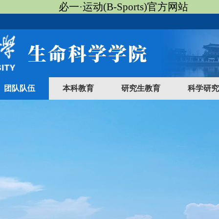
必一·运动(B-Sports)官方网站
团队队伍
本科教育
研究生教育
科学研究