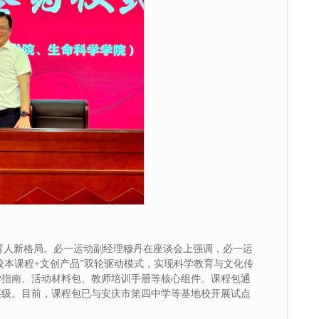
同育人新格局。必一运动副经理穆丹在座谈会上强调，必一运
校本课程+文创产品”双轮驱动模式，实现科学教育与文化传
学指南、活动材料包、教师培训手册等核心组件。课程包通
层级。目前，课程包已与安庆市第四中学等基地校开展试点