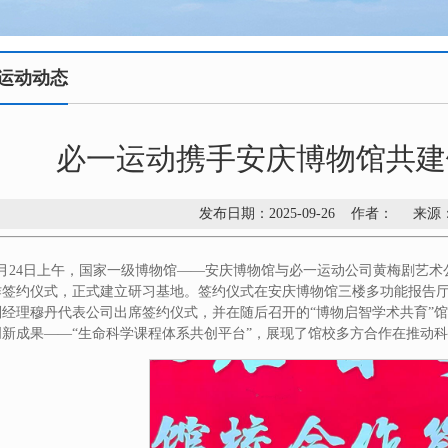
运动动态
必一运动携手安庆博物馆共建
发布日期：2025-09-26 作者： 
9月24日上午，国家一级博物馆——安庆博物馆与必一运动公司黄梅剧艺
作签约仪式，正式建立研习基地。签约仪式在安庆博物馆三楼多功能报告
副经理穆丹代表公司出席签约仪式，并在随后召开的“博物启智学术共育”
创新成果——“生命科学课程体系共创平台”，展现了馆校多方合作在推动