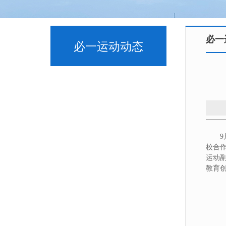
必一
必一运动动态
校合
运动
教育