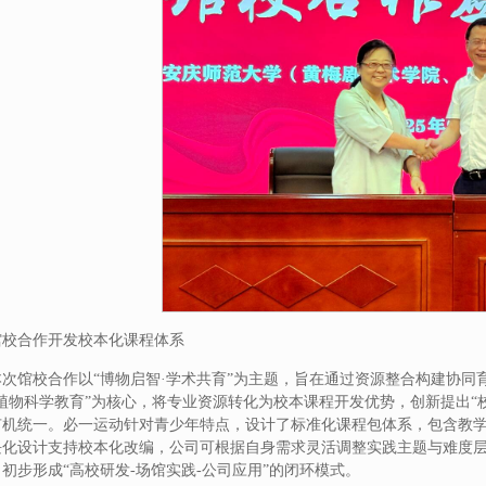
馆校合作开发校本化课程体系
本次馆校合作以“博物启智·学术共育”为主题，旨在通过资源整合构建协
“植物科学教育”为核心，将专业资源转化为校本课程开发优势，创新提出“
有机统一。必一运动针对青少年特点，设计了标准化课程包体系，包含教
块化设计支持校本化改编，公司可根据自身需求灵活调整实践主题与难度
初步形成“高校研发-场馆实践-公司应用”的闭环模式。