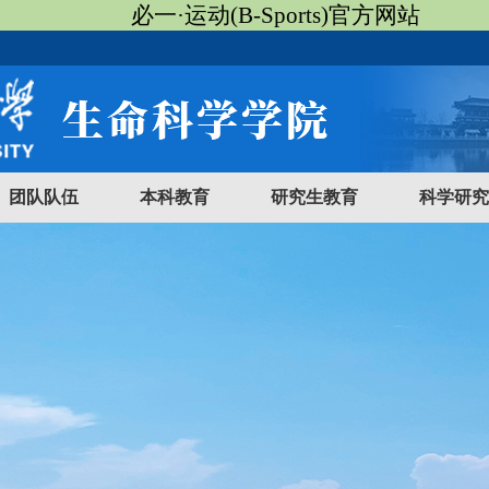
必一·运动(B-Sports)官方网站
团队队伍
本科教育
研究生教育
科学研究