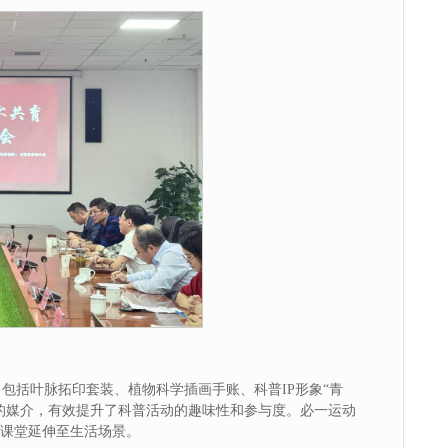
包括叶脉拓印套装、植物科学插画手账、科普IP形象“青
化的媒介，有效提升了科普活动的趣味性和参与度。必一运动
从课堂延伸至生活场景。