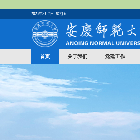
2026年8月7日 星期五
首页
关于我们
党建工作